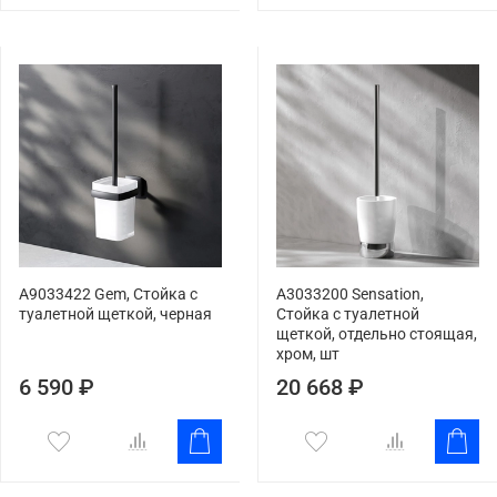
A9033422 Gem, Стойка с
A3033200 Sensation,
туалетной щеткой, черная
Стойка с туалетной
щеткой, отдельно стоящая,
хром, шт
6 590 ₽
20 668 ₽