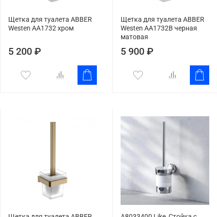
Щетка для туалета ABBER
Щетка для туалета ABBER
Westen AA1732 хром
Westen AA1732B черная
матовая
5 200 ₽
5 900 ₽
Щетка для туалета ABBER
A8033400 Like, Стойка с