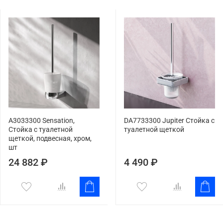
A3033300 Sensation,
DA7733300 Jupiter Стойка с
Стойка с туалетной
туалетной щеткой
щеткой, подвесная, хром,
шт
24 882 ₽
4 490 ₽