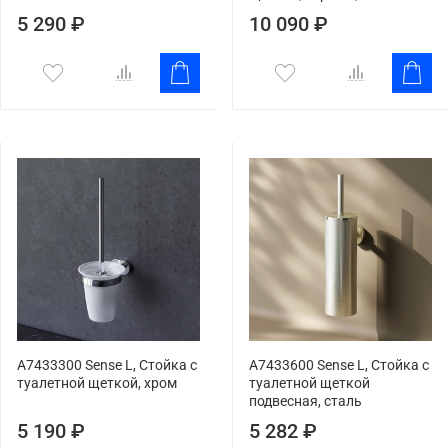
5 290 ₽
10 090 ₽
A7433300 Sense L, Стойка с
A7433600 Sense L, Стойка с
туалетной щеткой, хром
туалетной щеткой
подвесная, сталь
5 190 ₽
5 282 ₽