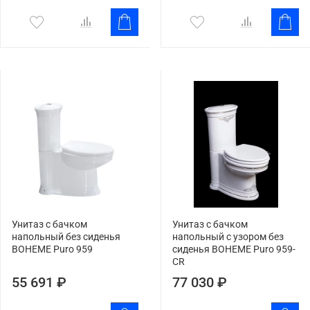
Унитаз с бачком
Унитаз с бачком
напольный без сиденья
напольный с узором без
BOHEME Puro 959
сиденья BOHEME Puro 959-
CR
55 691 ₽
77 030 ₽