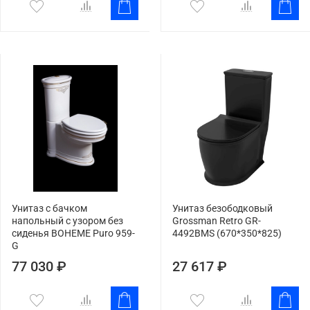
Унитаз с бачком
Унитаз безободковый
напольный с узором без
Grossman Retro GR-
сиденья BOHEME Puro 959-
4492BMS (670*350*825)
G
77 030 ₽
27 617 ₽