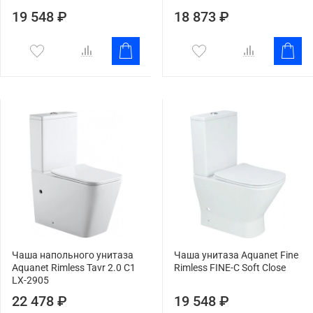
19 548 ₽
18 873 ₽
Чаша напольного унитаза
Чаша унитаза Aquanet Fine
Aquanet Rimless Tavr 2.0 C1
Rimless FINE-C Soft Close
LX-2905
22 478 ₽
19 548 ₽