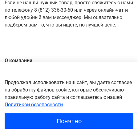
Если не нашли нужный товар, просто свяжитесь с нами
по телефону 8 (812) 336-30-60 или через онлайн-чат и
любой удобный вам мессенджер. Мы обязательно
подберем вам то, что вы ищете, по лучшей цене.
О компании
Контакты
Доставка
Продолжая использовать наш сайт, вы даете согласие
на обработку файлов cookie, которые обеспечивают
Оплата
правильную работу сайта и соглашаетесь с нашей
Личный кабинет
Политикой безопасности
Понятно
Главная
Поиск
Корзина
Избранное
Профиль