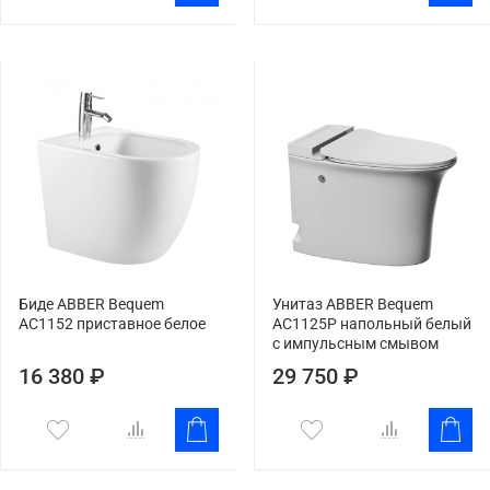
Биде ABBER Bequem
Унитаз ABBER Bequem
AC1152 приставное белое
AC1125P напольный белый
с импульсным смывом
16 380 ₽
29 750 ₽