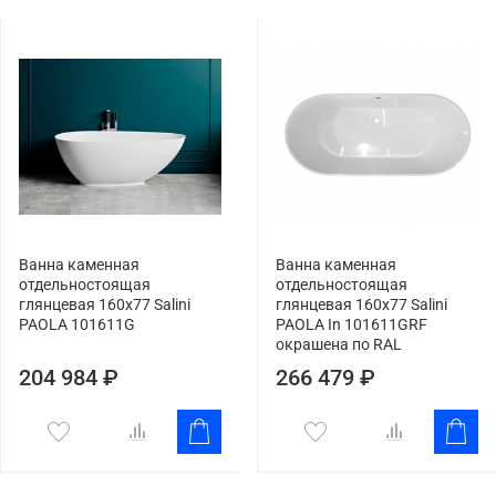
Ванна каменная
Ванна каменная
отдельностоящая
отдельностоящая
глянцевая 160х77 Salini
глянцевая 160х77 Salini
PAOLA 101611G
PAOLA In 101611GRF
окрашена по RAL
204 984 ₽
266 479 ₽