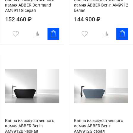
камня ABBER Dortmund
камня ABBER Berlin AM9912
AM9911G серая
белая
152 460 ₽
144 900 ₽
Ванна из искусственного
Ванна из искусственного
камня ABBER Berlin
камня ABBER Berlin
AM9912B черная
AM9912G серая