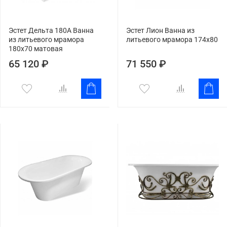
Эстет Дельта 180A Ванна
Эстет Лион Ванна из
из литьевого мрамора
литьевого мрамора 174x80
180x70 матовая
65 120 ₽
71 550 ₽