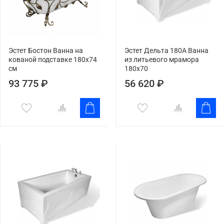
Эстет Бостон Ванна на
Эстет Дельта 180A Ванна
кованой подставке 180х74
из литьевого мрамора
см
180x70
93 775 ₽
56 620 ₽