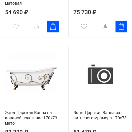
матовая
54 690 ₽
75 730 ₽
Эстет Царская Ванна на
Эстет Царская Ванна из
кованой подставке 170x73
литьевого мрамора 170x73
мато
83 329 ₽
51 470 ₽