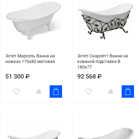
Эстет Марсель Ванна на
Эстет Скарлетт Ванна на
ножках 170x80 матовая
кованой подставке B
180х77
51 300 ₽
92 568 ₽