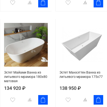
Эстет Майами Ванна из
Эстет Манхэттен Ванна из
литьевого мрамора 180x80
литьевого мрамора 175x77
матовая
134 920 ₽
138 950 ₽