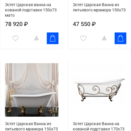
Эстет Царская ванна на
Эстет Царская Ванна из
кованой подставке 150х73
литьевого мрамора 150x73
мато
78 920 ₽
47 550 ₽
Эстет Царская Ванна из
Эстет Царская Ванна на
литьевого мрамора 150x73
кованой подставке 170x73