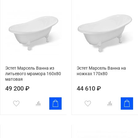
Эстет Марсель Ванна из
Эстет Марсель Ванна на
литьевого мрамора 160x80
ножках 170x80
матовая
49 200 ₽
44 610 ₽