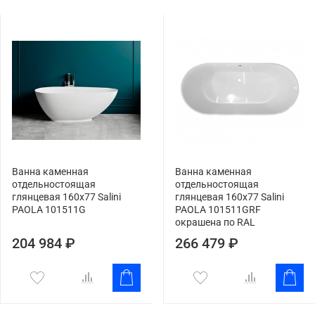
Ванна каменная
Ванна каменная
отдельностоящая
отдельностоящая
глянцевая 160х77 Salini
глянцевая 160х77 Salini
PAOLA 101511G
PAOLA 101511GRF
окрашена по RAL
204 984 ₽
266 479 ₽