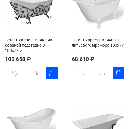
Эстет Скарлетт Ванна на
Эстет Скарлетт Ванна из
кованой подставке B
литьевого мрамора 180x77
180х77 м
102 658 ₽
68 610 ₽