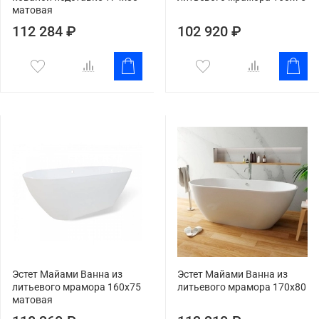
матовая
112 284 ₽
102 920 ₽
Эстет Майами Ванна из
Эстет Майами Ванна из
литьевого мрамора 160x75
литьевого мрамора 170x80
матовая