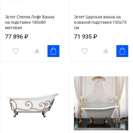
Эстет Стелла Лофт Ванна
Эстет Царская ванна на
на подставке 180х80
кованой подставке 150х73
матовая
см
77 896 ₽
71 935 ₽