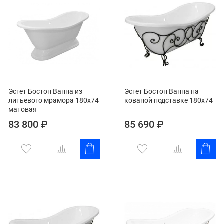
Эстет Бостон Ванна из
Эстет Бостон Ванна на
литьевого мрамора 180x74
кованой подставке 180x74
матовая
83 800 ₽
85 690 ₽