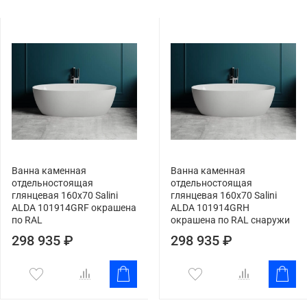
Ванна каменная
Ванна каменная
отдельностоящая
отдельностоящая
глянцевая 160х70 Salini
глянцевая 160х70 Salini
ALDA 101914GRF окрашена
ALDA 101914GRH
по RAL
окрашена по RAL снаружи
298 935 ₽
298 935 ₽