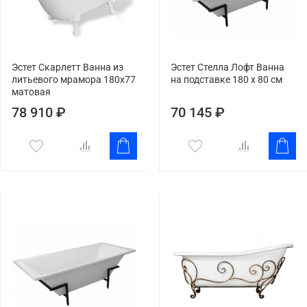
Эстет Скарлетт Ванна из
Эстет Стелла Лофт Ванна
литьевого мрамора 180x77
на подставке 180 х 80 см
матовая
78 910 ₽
70 145 ₽