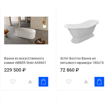
Ванна из искусственного
Эстет Бостон Ванна из
камня ABBER Stein AS9601
литьевого мрамора 180x74
229 500 ₽
72 860 ₽