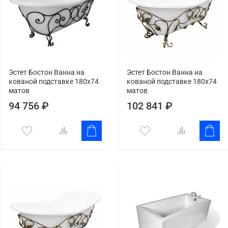
Эстет Бостон Ванна на
Эстет Бостон Ванна на
кованой подставке 180x74
кованой подставке 180х74
матов
матов
94 756 ₽
102 841 ₽