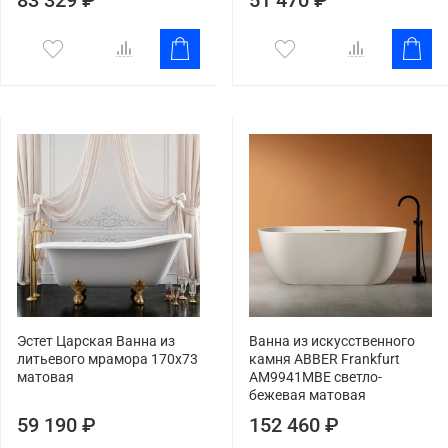
Эстет Царская Ванна из
Ванна из искусственного
литьевого мрамора 170x73
камня ABBER Frankfurt
матовая
AM9941MBE светло-
бежевая матовая
59 190 ₽
152 460 ₽