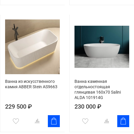
Ванна из искусственного
Ванна каменная
камня ABBER Stein AS9663
отдельностоящая
глянцевая 160х70 Salini
ALDA 101914G
229 500 ₽
230 000 ₽