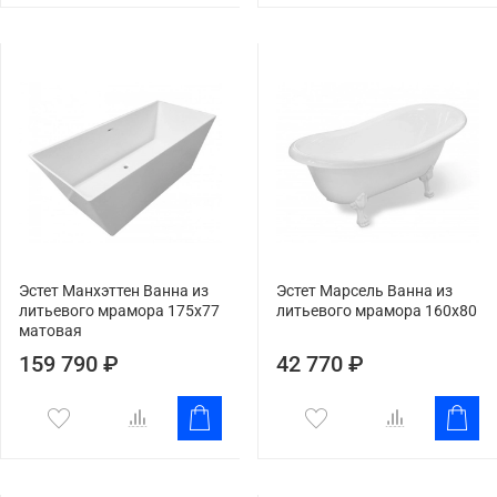
Эстет Манхэттен Ванна из
Эстет Марсель Ванна из
литьевого мрамора 175x77
литьевого мрамора 160x80
матовая
159 790 ₽
42 770 ₽