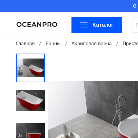
О
Каталог
Главная
Ванны
Акриловая ванна
Прист