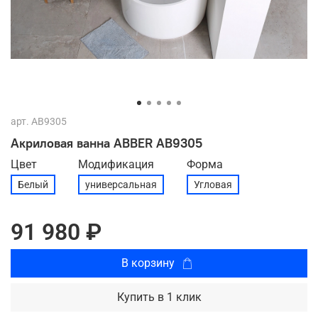
арт.
AB9305
Акриловая ванна ABBER AB9305
Цвет
Модификация
Форма
Белый
универсальная
Угловая
91 980 ₽
В корзину
Купить в 1 клик