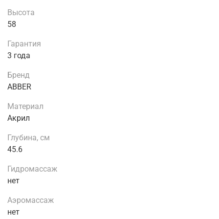
Высота
58
Гарантия
3 года
Бренд
ABBER
Материал
Акрил
Глубина, см
45.6
Гидромассаж
нет
Аэромассаж
нет