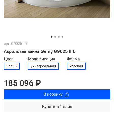
арт.
G9025 II B
Акриловая ванна Gemy G9025 II B
Цвет
Модификация
Форма
Белый
универсальная
Угловая
185 096 ₽
В корзину
Купить в 1 клик