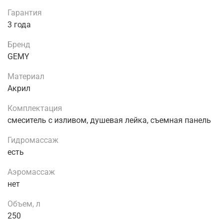
Гарантия
3 года
Бренд
GEMY
Материал
Акрил
Комплектация
смеситель с изливом, душевая лейка, съемная панель
Гидромассаж
есть
Аэромассаж
нет
Объем, л
250