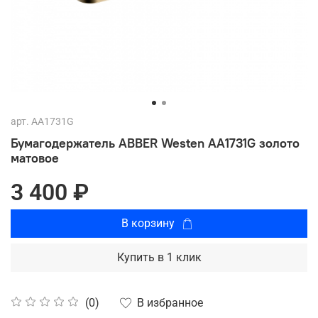
арт.
AA1731G
Бумагодержатель ABBER Westen AA1731G золото
матовое
3 400 ₽
В корзину
Купить в 1 клик
В избранное
(0)