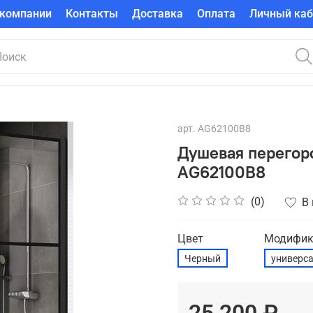
 компании
Контакты
Доставка
Оплата
Личный каб
арт.
AG62100B8
Душевая перегор
AG62100B8
(0)
В
Цвет
Модифик
Черный
универс