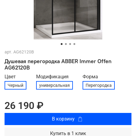
арт.
AG62120B
Душевая перегородка ABBER Immer Offen
AG62120B
Цвет
Модификация
Форма
Черный
универсальная
Перегородка
26 190 ₽
В корзину
Купить в 1 клик