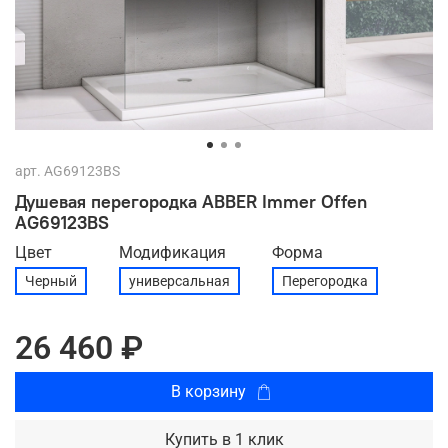
арт.
AG69123BS
Душевая перегородка ABBER Immer Offen
AG69123BS
Цвет
Модификация
Форма
Черный
универсальная
Перегородка
26 460 ₽
В корзину
Купить в 1 клик