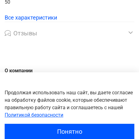
50
Все характеристики
Отзывы
О компании
Контакты
Доставка
Продолжая использовать наш сайт, вы даете согласие
на обработку файлов cookie, которые обеспечивают
Оплата
правильную работу сайта и соглашаетесь с нашей
Личный кабинет
Политикой безопасности
Понятно