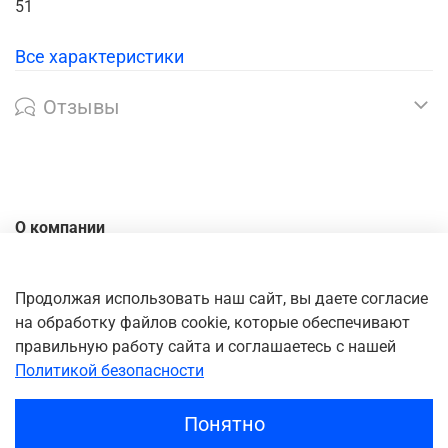
51
Все характеристики
Отзывы
О компании
Контакты
Доставка
Продолжая использовать наш сайт, вы даете согласие
на обработку файлов cookie, которые обеспечивают
Оплата
правильную работу сайта и соглашаетесь с нашей
Личный кабинет
Политикой безопасности
Понятно