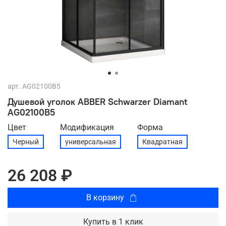
арт.
AG02100B5
Душевой уголок ABBER Schwarzer Diamant
AG02100B5
Цвет
Модификация
Форма
Черный
универсальная
Квадратная
26 208 ₽
В корзину
Купить в 1 клик