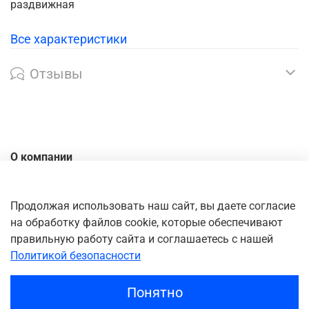
раздвижная
Все характеристики
Отзывы
О компании
Контакты
Доставка
Продолжая использовать наш сайт, вы даете согласие
на обработку файлов cookie, которые обеспечивают
Оплата
правильную работу сайта и соглашаетесь с нашей
Личный кабинет
Политикой безопасности
Понятно