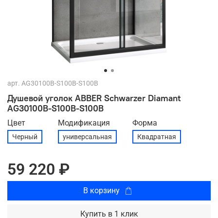
арт.
AG30100B-S100B-S100B
Душевой уголок ABBER Schwarzer Diamant
AG30100B-S100B-S100B
Цвет
Модификация
Форма
Черный
универсальная
Квадратная
59 220 ₽
В корзину
Купить в 1 клик