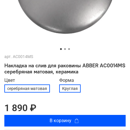
арт.
AC0014MS
Накладка на слив для раковины ABBER AC0014MS
серебряная матовая, керамика
Цвет
Форма
серебряная матовая
Круглая
1 890 ₽
В корзину