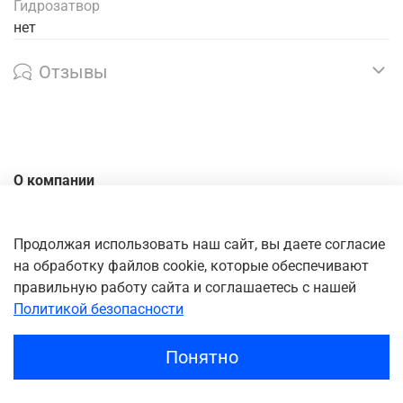
Гидрозатвор
нет
Отзывы
О компании
Контакты
Доставка
Продолжая использовать наш сайт, вы даете согласие
на обработку файлов cookie, которые обеспечивают
Оплата
правильную работу сайта и соглашаетесь с нашей
Личный кабинет
Политикой безопасности
Понятно
Главная
Поиск
Корзина
Избранное
Профиль