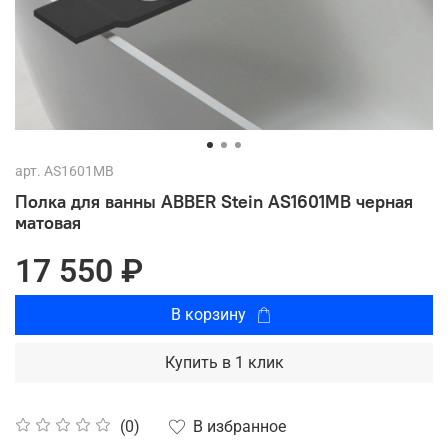
арт.
AS1601MB
Полка для ванны ABBER Stein AS1601MB черная
матовая
17 550 ₽
В корзину
Купить в 1 клик
В избранное
(0)