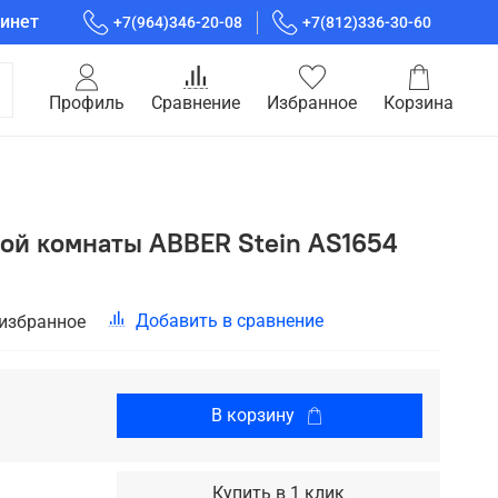
инет
+7(964)346-20-08
+7(812)336-30-60
Профиль
Сравнение
Избранное
Корзина
ной комнаты ABBER Stein AS1654
Добавить в сравнение
 избранное
В корзину
Купить в 1 клик