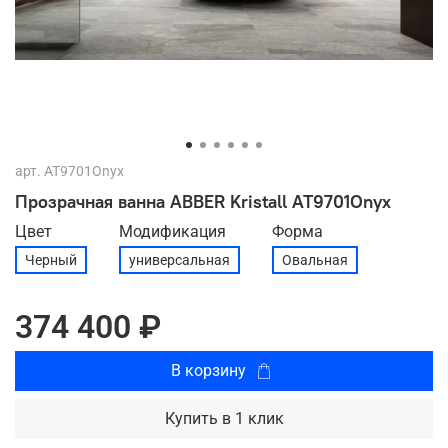
арт.
AT9701Onyx
Прозрачная ванна ABBER Kristall AT9701Onyx
Цвет
Модификация
Форма
Черный
универсальная
Овальная
374 400 ₽
В корзину
Купить в 1 клик