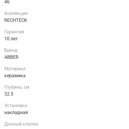
46
Коллекция
RECHTECK
Гарантия
10 лет
Бренд
ABBER
Материал
керамика
Глубина, см
32.5
Установка
накладная
Донный клапан