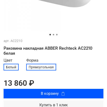
арт.
AC2210
Раковина накладная ABBER Rechteck AC2210
белая
Цвет
Форма
Белый
Прямоугольная
13 860 ₽
В корзину
Купить в 1 клик