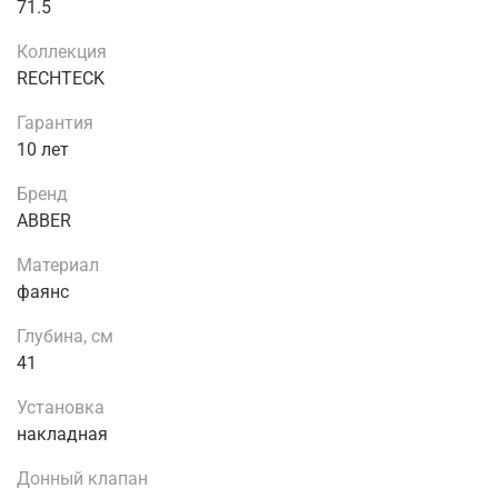
71.5
Коллекция
RECHTECK
Гарантия
10 лет
Бренд
ABBER
Материал
фаянс
Глубина, см
41
Установка
накладная
Донный клапан