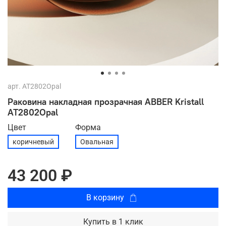
арт.
AT2802Opal
Раковина накладная прозрачная ABBER Kristall
AT2802Opal
Цвет
Форма
коричневый
Овальная
43 200 ₽
В корзину
Купить в 1 клик