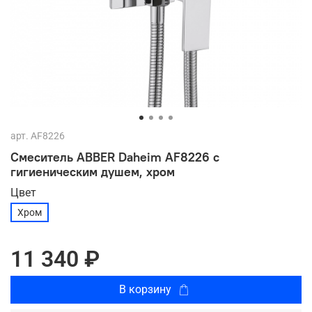
арт.
AF8226
Смеситель ABBER Daheim AF8226 с
гигиеническим душем, хром
Цвет
Хром
11 340 ₽
В корзину