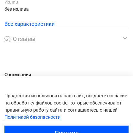
Излив
без излива
Все характеристики
Отзывы
О компании
Контакты
Доставка
Продолжая использовать наш сайт, вы даете согласие
на обработку файлов cookie, которые обеспечивают
Оплата
правильную работу сайта и соглашаетесь с нашей
Личный кабинет
Политикой безопасности