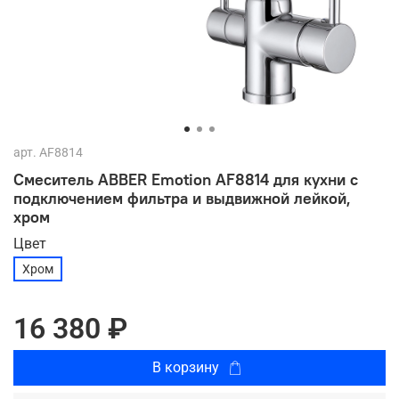
арт.
AF8814
Смеситель ABBER Emotion AF8814 для кухни с
подключением фильтра и выдвижной лейкой,
хром
Цвет
Хром
16 380 ₽
В корзину