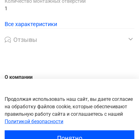
Количество монтажных отверстий
1
Все характеристики
Отзывы
О компании
Контакты
Доставка
Продолжая использовать наш сайт, вы даете согласие
на обработку файлов cookie, которые обеспечивают
Оплата
правильную работу сайта и соглашаетесь с нашей
Личный кабинет
Политикой безопасности
Понятно