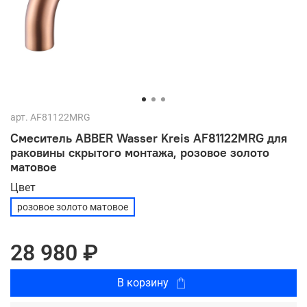
арт.
AF81122MRG
Смеситель ABBER Wasser Kreis AF81122MRG для
раковины скрытого монтажа, розовое золото
матовое
Цвет
розовое золото матовое
28 980 ₽
В корзину