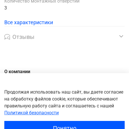
Количество монтажных отверстий
3
Все характеристики
Отзывы
О компании
Контакты
Доставка
Продолжая использовать наш сайт, вы даете согласие
на обработку файлов cookie, которые обеспечивают
Оплата
правильную работу сайта и соглашаетесь с нашей
Личный кабинет
Политикой безопасности
Понятно