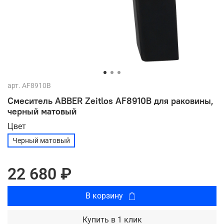
арт.
AF8910B
Смеситель ABBER Zeitlos AF8910B для раковины,
черный матовый
Цвет
Черный матовый
22 680 ₽
В корзину
Купить в 1 клик