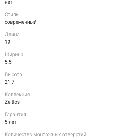
нет
Стиль
современный
Длина
19
Ширина
5.5
Высота
21.7
Коллекция
Zeitlos
Гарантия
5 лет
Количество монтажных отверстий