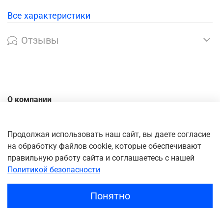
Все характеристики
Отзывы
О компании
Контакты
Доставка
Продолжая использовать наш сайт, вы даете согласие
на обработку файлов cookie, которые обеспечивают
Оплата
правильную работу сайта и соглашаетесь с нашей
Личный кабинет
Политикой безопасности
Понятно
0
Главная
Поиск
Корзина
Избранное
Профиль