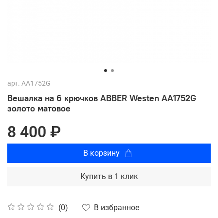
арт.
AA1752G
Вешалка на 6 крючков ABBER Westen AA1752G
золото матовое
8 400 ₽
В корзину
Купить в 1 клик
В избранное
(0)